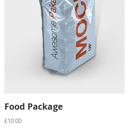
Food Package
£
10.00