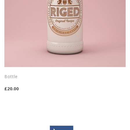
Bottle
£
20.00