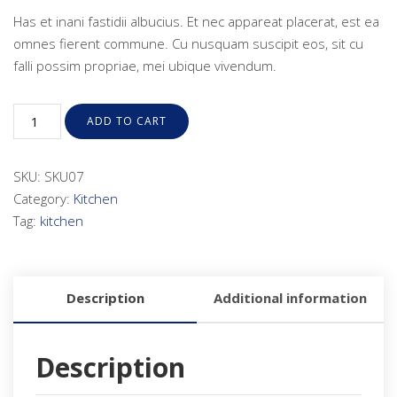
Has et inani fastidii albucius. Et nec appareat placerat, est ea
omnes fierent commune. Cu nusquam suscipit eos, sit cu
falli possim propriae, mei ubique vivendum.
ADD TO CART
SKU:
SKU07
Category:
Kitchen
Tag:
kitchen
Description
Additional information
Description